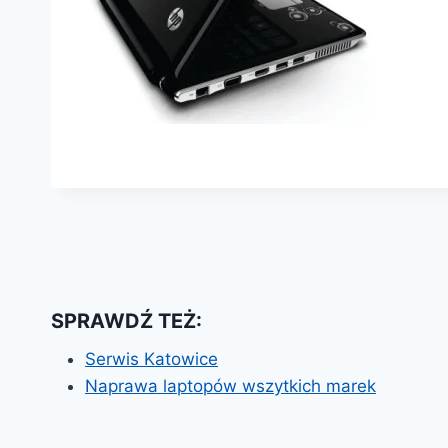
SPRAWDŹ TEŻ:
Serwis Katowice
Naprawa laptopów wszytkich marek