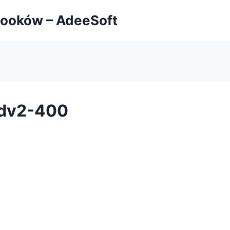
booków – AdeeSoft
-dv2-400